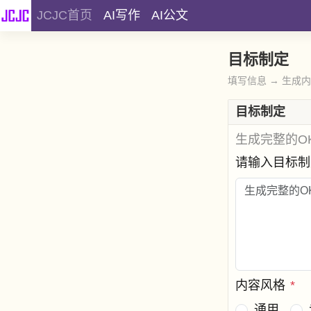
JCJC首页
AI写作
AI公文
目标制定
填写信息 → 生成
目标制定
生成完整的O
请输入目标
内容风格
*
通用