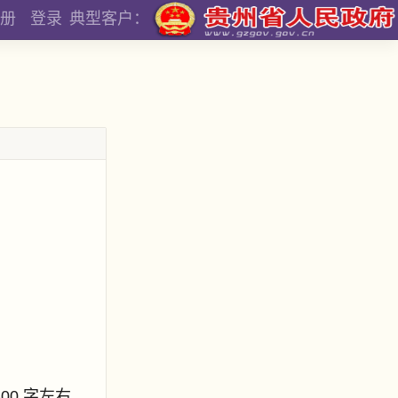
册
登录
典型客户：
800 字左右