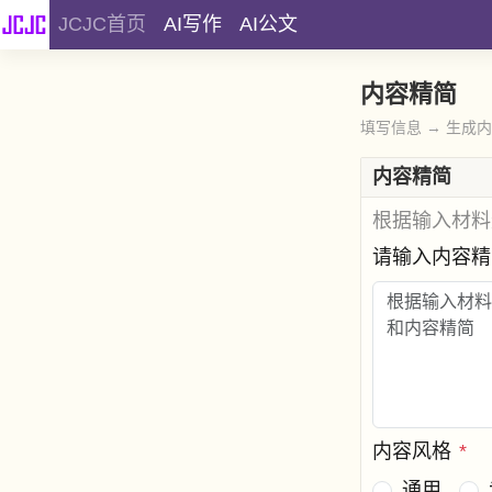
JCJC首页
AI写作
AI公文
内容精简
填写信息 → 生成
内容精简
根据输入材料
请输入内容
内容风格
*
通用