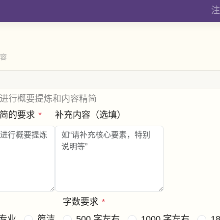
注
内容
进行概要提炼和内容精简
精简的要求
*
补充内容（选填）
字数要求
*
专业
简洁
500 字左右
1000 字左右
1