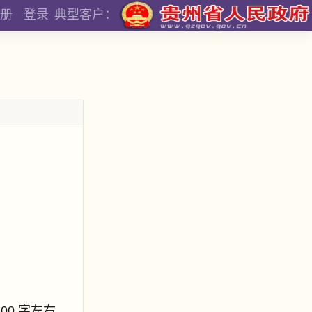
册
登录
典型客户：
800 字左右