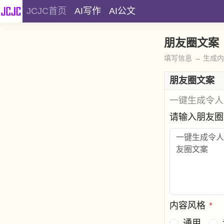
JCJC首页
AI写作
AI公文
朋友圈文案
填写信息 → 生成
朋友圈文案
一键生成令人
请输入朋友
内容风格
*
通用