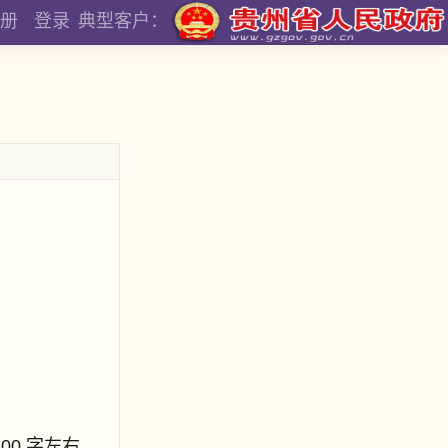
册
登录
典型客户：
800 字左右