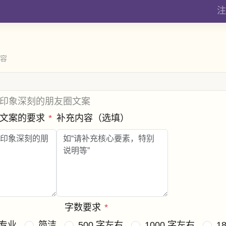
注
内容
印象深刻的朋友圈文案
圈文案的要求
*
补充内容（选填）
字数要求
*
专业
简洁
500 字左右
1000 字左右
1