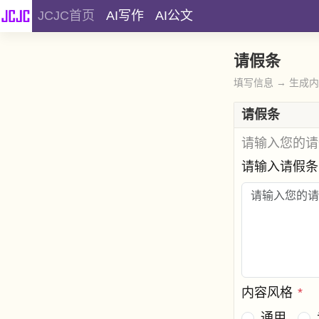
JCJC首页
AI写作
AI公文
请假条
填写信息 → 生成
请假条
请输入您的请
请输入请假
内容风格
*
通用