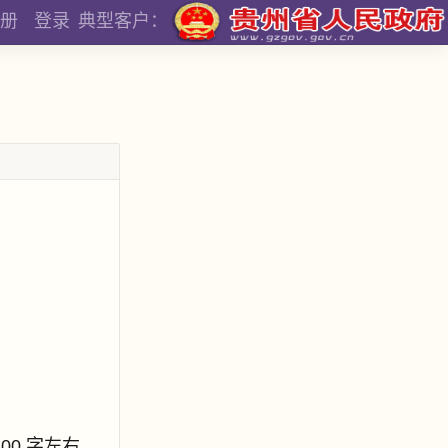
册
登录
典型客户：
800 字左右