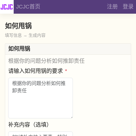
JCJC首页
注册
登录
如何甩锅
填写信息 → 生成内容
如何甩锅
根据你的问题分析如何推卸责任
请输入如何甩锅的要求
*
补充内容（选填）