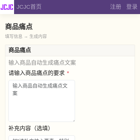
JCJC首页
注册
登录
商品痛点
填写信息 → 生成内容
商品痛点
输入商品自动生成痛点文案
请输入商品痛点的要求
*
补充内容（选填）