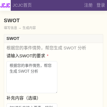
JCJC首页
注册
登录
SWOT
填写信息 → 生成内容
SWOT
根据您的事件情势，帮您生成 SWOT 分析
请输入SWOT的要求
*
补充内容（选填）