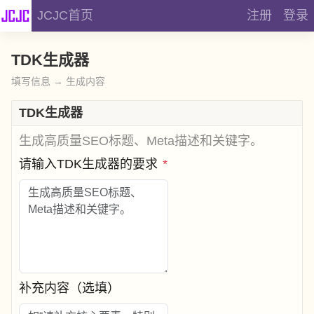
JCJC首页
注册
登录
TDK生成器
填写信息 → 生成内容
TDK生成器
生成高质量SEO标题、Meta描述和关键字。
请输入TDK生成器的要求
*
补充内容（选填）