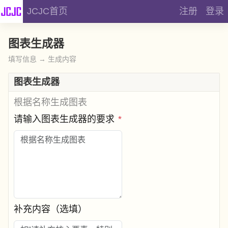
JCJC首页
注册
登录
图表生成器
填写信息 → 生成内容
图表生成器
根据名称生成图表
请输入图表生成器的要求
*
补充内容（选填）