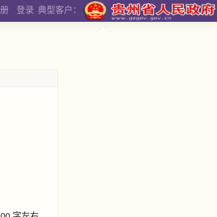
册
登录
典型客户：
800 字左右