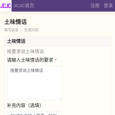
JCJC首页
注册
登录
土味情话
填写信息 → 生成内容
土味情话
按要求说土味情话
请输入土味情话的要求
*
补充内容（选填）