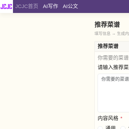
JCJC首页
AI写作
AI公文
推荐菜谱
填写信息 → 生成
推荐菜谱
你需要的菜谱
请输入推荐
内容风格
*
通用