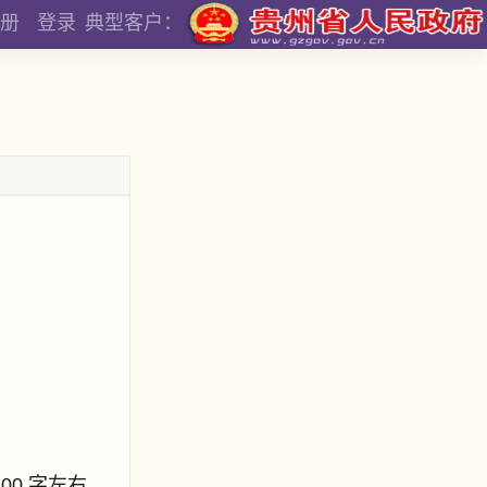
册
登录
典型客户：
800 字左右