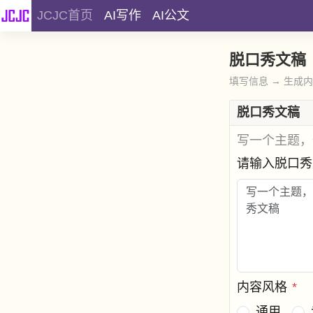
JCJC首页
AI写作
AI公文
脱口秀文稿
填写信息 → 生成
脱口秀文稿
写一个主题，
请输入脱口
内容风格
*
通用