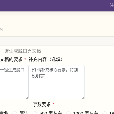
注
内容
一键生成脱口秀文稿
秀文稿的要求
*
补充内容（选填）
字数要求
*
专业
简洁
500 字左右
1000 字左右
1