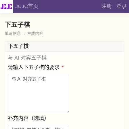
JCJC首页
注册
登录
下五子棋
填写信息 → 生成内容
下五子棋
与 AI 对弈五子棋
请输入下五子棋的要求
*
补充内容（选填）