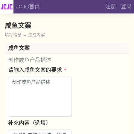
JCJC首页
注册
登录
咸鱼文案
填写信息 → 生成内容
咸鱼文案
创作咸鱼产品描述
请输入咸鱼文案的要求
*
补充内容（选填）