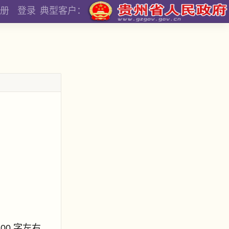
册
登录
典型客户：
800 字左右