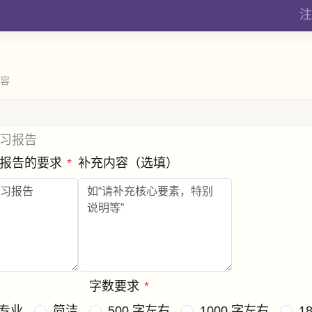
注
内容
习报告
习报告的要求
*
补充内容（选填）
字数要求
*
专业
简洁
500 字左右
1000 字左右
1