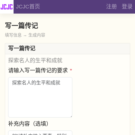
JCJC首页
注册
登录
写一篇传记
填写信息 → 生成内容
写一篇传记
探索名人的生平和成就
请输入写一篇传记的要求
*
补充内容（选填）