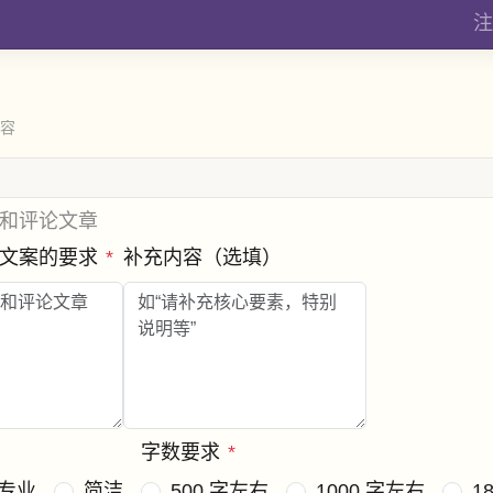
注
内容
和评论文章
稿文案的要求
*
补充内容（选填）
字数要求
*
专业
简洁
500 字左右
1000 字左右
1