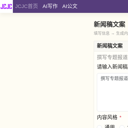
JCJC首页
AI写作
AI公文
新闻稿文案
填写信息 → 生成
新闻稿文案
撰写专题报道
请输入新闻
内容风格
*
通用