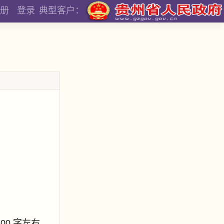
册
登录
典型客户：
800 字左右