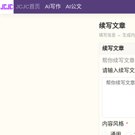
JCJC首页
AI写作
AI公文
续写文章
填写信息 → 生成
续写文章
帮你续写文章
请输入续写
内容风格
*
通用