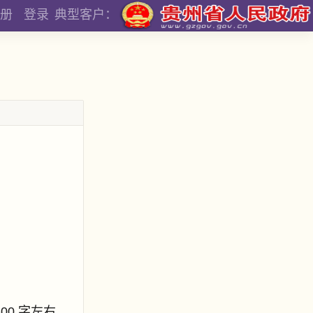
册
登录
典型客户：
800 字左右