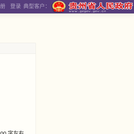
册
登录
典型客户：
800 字左右