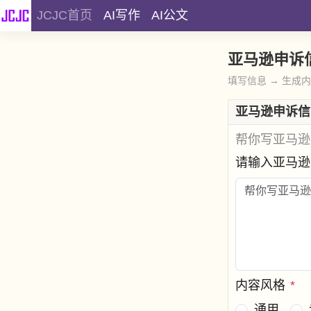
JCJC首页
AI写作
AI公文
亚马逊申诉
填写信息 → 生成
亚马逊申诉信
帮你写亚马逊
请输入亚马
内容风格
*
通用