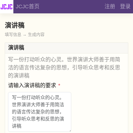
JCJC首页
注册
登录
演讲稿
填写信息 → 生成内容
演讲稿
写一份打动听众的心灵。世界演讲大师善于用简
洁的语言传达复杂的思想，引导听众思考和反思
的演讲稿
请输入演讲稿的要求
*