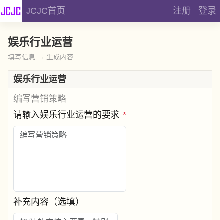
JCJC首页
注册
登录
娱乐行业运营
填写信息 → 生成内容
娱乐行业运营
编写营销策略
请输入娱乐行业运营的要求
*
补充内容（选填）