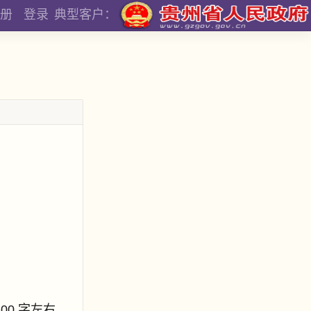
册
登录
典型客户：
800 字左右