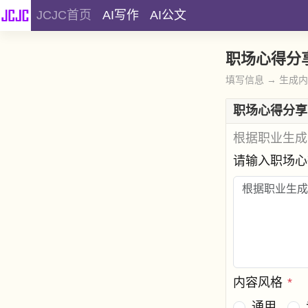
JCJC首页
AI写作
AI公文
职场心得分
填写信息 → 生成
职场心得分享
根据职业生成
请输入职场
内容风格
*
通用