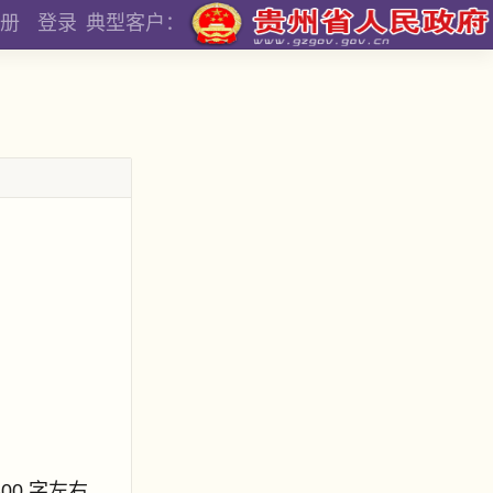
册
登录
典型客户：
800 字左右