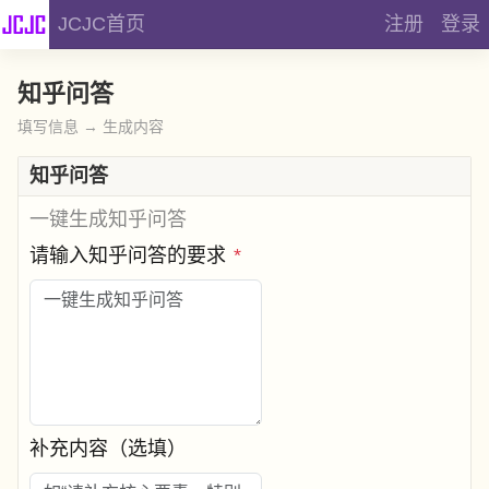
JCJC首页
注册
登录
知乎问答
填写信息 → 生成内容
知乎问答
一键生成知乎问答
请输入知乎问答的要求
*
补充内容（选填）