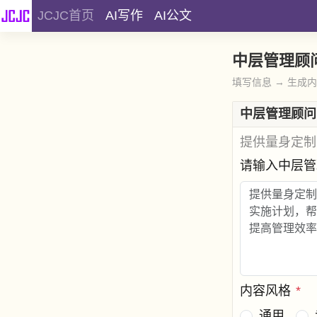
JCJC首页
AI写作
AI公文
中层管理顾
填写信息 → 生成
中层管理顾问
提供量身定制
请输入中层
内容风格
*
通用