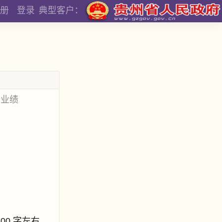
册
登录
典型客户：
和业绩
800 字左右