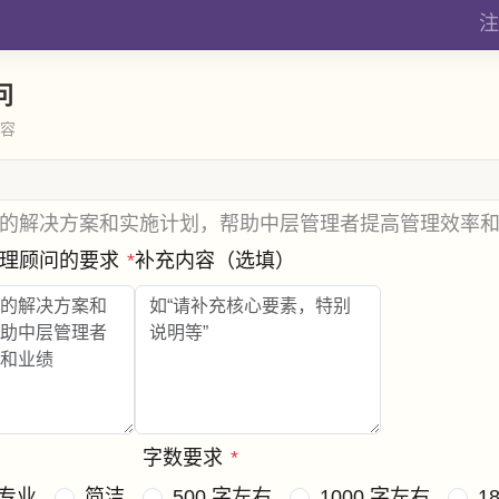
注
问
内容
的解决方案和实施计划，帮助中层管理者提高管理效率
管理顾问的要求
*
补充内容（选填）
字数要求
*
专业
简洁
500 字左右
1000 字左右
1