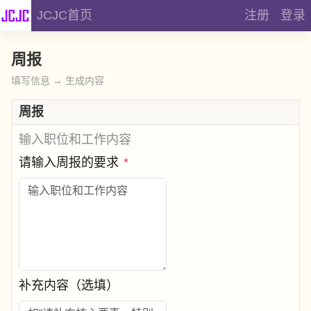
JCJC首页
注册
登录
周报
填写信息 → 生成内容
周报
输入职位和工作内容
请输入周报的要求
*
补充内容（选填）