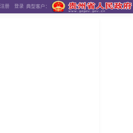
注册
登录
典型客户：