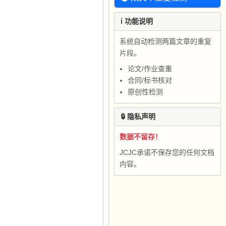
ℹ️ 功能说明
系统自动检测两篇文章的重复
片段。
论文/作业查重
合同/标书核对
原创性检测
🔒 隐私声明
数据不留存！
JCJC承诺不保存您的任何文档
内容。