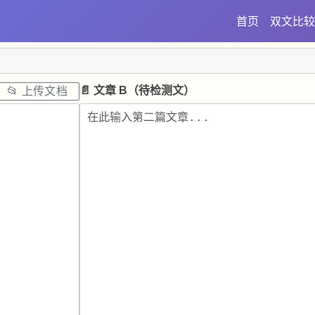
首页
双文比
📄 文章 B（待检测文）
📂 上传文档