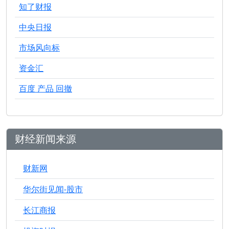
知了财报
中央日报
市场风向标
资金汇
百度 产品 回撤
财经新闻来源
财新网
华尔街见闻-股市
长江商报