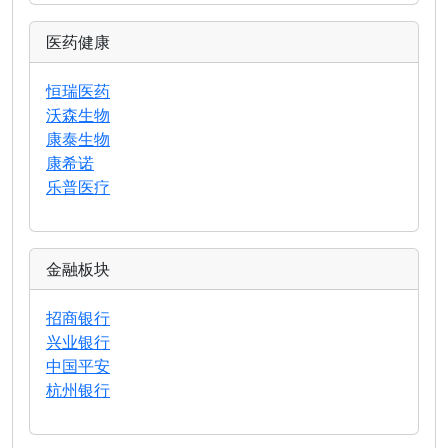
医药健康
恒瑞医药
沃森生物
康泰生物
康希诺
乐普医疗
金融板块
招商银行
兴业银行
中国平安
杭州银行