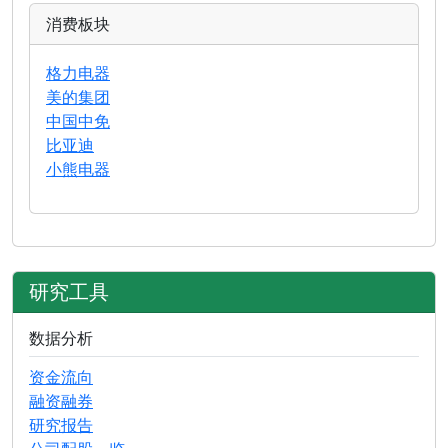
消费板块
格力电器
美的集团
中国中免
比亚迪
小熊电器
研究工具
数据分析
资金流向
融资融券
研究报告