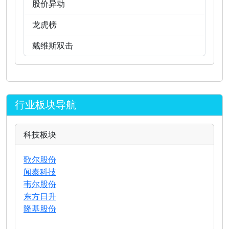
股价异动
龙虎榜
戴维斯双击
行业板块导航
科技板块
歌尔股份
闻泰科技
韦尔股份
东方日升
隆基股份