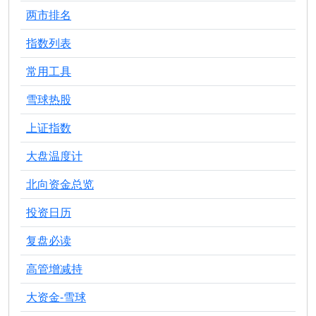
两市排名
指数列表
常用工具
雪球热股
上证指数
大盘温度计
北向资金总览
投资日历
复盘必读
高管增减持
大资金-雪球