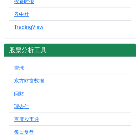
投资时报
券中社
TradingView
股票分析工具
雪球
东方财富数据
问财
理杏仁
百度股市通
每日复盘