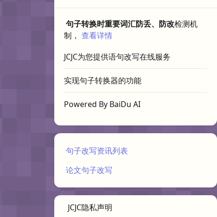
句子转换时重要词汇防丢、防改
检测机
制，
查看详情
JCJC为您提供语句改写在线服务
实现句子转换器的功能
Powered By BaiDu AI
句子改写资讯列表
论文句子改写
JCJC隐私声明