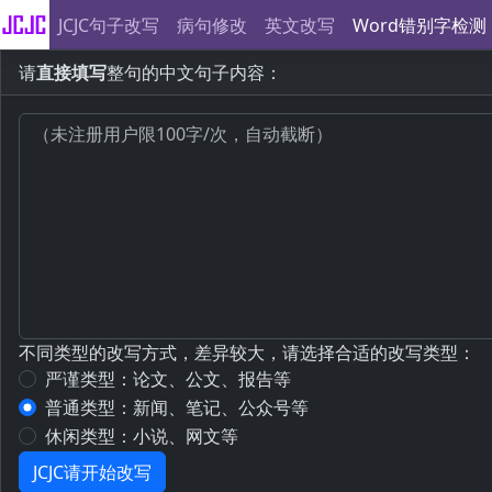
JCJC句子改写
病句修改
英文改写
Word错别字检测
请
直接填写
整句的中文句子内容：
不同类型的改写方式，差异较大，请选择合适的改写类型：
严谨类型：论文、公文、报告等
普通类型：新闻、笔记、公众号等
休闲类型：小说、网文等
JCJC请开始改写