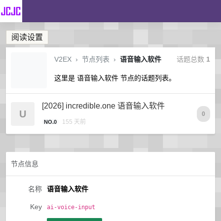
阅读设置
V2EX
›
节点列表
›
语音输入软件
话题总数
1
这里是 语音输入软件 节点的话题列表。
[2026] incredible.one 语音输入软件
U
0
155 天前
NO.0
节点信息
名称
语音输入软件
Key
ai-voice-input