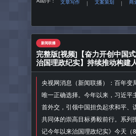
AI助手：
文章写作
文案策划
商
|
|
新闻联播
完整版[视频]【奋力开创中国
治国理政纪实】持续推动构建人
央视网消息（
新闻联播
）：百年变
唯一正确选择。今年以来，习近平
首外交，引领中国担负起求和平、
共同体的崇高目标勇毅前行。系列
记今年以来治国理政纪实
》今天（