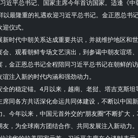
为习近平总书记、国家主席今年首访国家。适逢《
中
朝鲜以最隆重的礼遇欢迎习近平总书记。金正恩总书
欢迎仪式。
展新时代中朝关系达成重要共识，并就维护地区和
宴会、观看朝鲜专场文艺演出，到参谒中朝友谊塔
宴，金正恩总书记全程陪同习近平总书记在朝鲜的
友谊注入新的时代内涵和强劲动力。
全的稳定锚。4月以来，越南、老挝、塔吉克斯坦等
主席同各方共话深化命运共同体建设，不断以中国
力。今年以来，中国元首外交的“
朋友圈
”不断扩大，
朋友，为全球南方团结合作、共同发展注入新动力