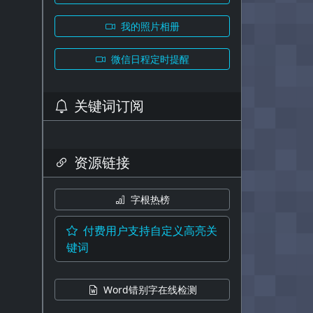
我的照片相册
微信日程定时提醒
关键词订阅
资源链接
字根热榜
付费用户支持自定义高亮关
键词
Word错别字在线检测