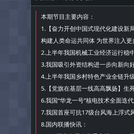
本期节目主要内容：
1.【
奋力开创中国式现代化建设新
构建人类命运共同体 为世界注入更
2.上半年我国机械工业经济运行稳
3.我国吸引外资结构进一步向新向
4.上半年我国乡村特色产业全链升
5.【
党旗在基层一线高高飘扬
】生
6.我国“
华龙一号
”核电技术全面迭
7.我国首座可抗17级台风海上浮
8.国内联播快讯：