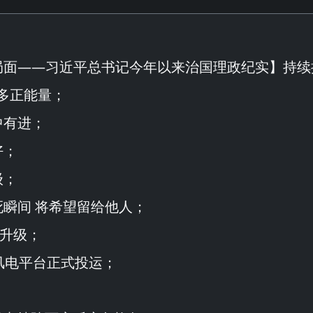
局面——习近平总书记今年以来治国理政纪实
】持续
多正能量；
中有进；
好；
级；
死瞬间 将希望留给他人；
代升级；
式风电平台正式投运；