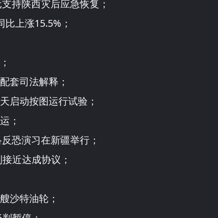
元支持陕西灾后应急恢复；
比上涨15.5%；
；
配套司法解释；
天启动按图运行试验；
运；
络反恐演习在新疆举行；
判接近达成协议；
艘沙特油轮；
谈判暂停；