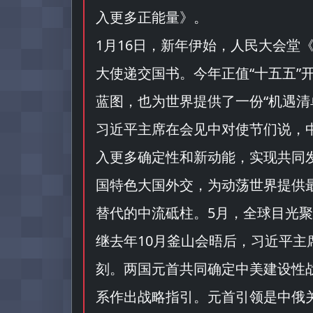
入更多正能量
》。
1月16日，新年伊始，人民大会堂
大使递交国书。今年正值“
十五五
”
蓝图，也为世界提供了一份“
机遇清
习近平主席在会见中对使节们说，
入更多确定性和新动能，实现共同
国特色大国外交，为动荡世界提供
替代的中流砥柱。5月，全球目光
继去年10月釜山会晤后，习近平
刻。两国元首共同确定中美建设性
系作出战略指引。元首引领是中俄