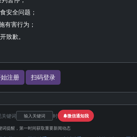
食安全问题；
实施有害行为；
开致歉。
开始注册
扫码登录
现关键词
时
微信通知我
键词提醒，第一时间获取重要新闻动态