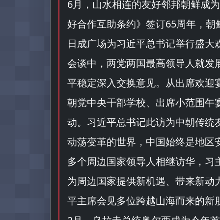
6月，山水相连的友好邻邦朝鲜成
好合作互助条约
》签订65周年，
日成广场为习近平总书记举行盛大
会谈中，两党两国最高领导人就发
平稳定深入交换意见。从出席欢迎
朝党中央干部学校、出席小范围午
动。习近平总书记此访为中朝传统
动荡变革的世界，中国始终是地区安
多个周边国家领导人相继访华，习
为周边国家提供新机遇、带来新动
平主席会见多位跨越山海而来的新