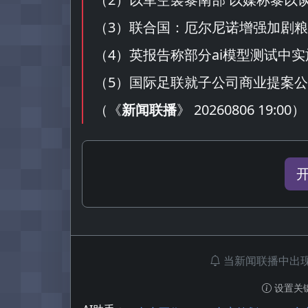
（
3
）联合国：厄尔尼诺增强加剧粮
（
4
）英报告称部分ai模型测试中
（
5
）国际足联就子公司商业提案公
（
《
新闻联播
》 20260806 19:00
）
当新闻联播中出
设置关