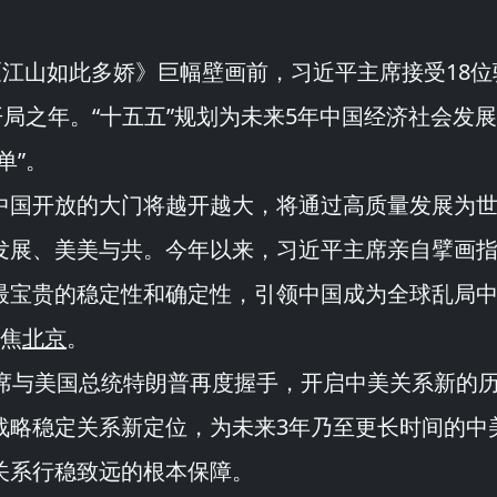
《
江山如此多娇
》巨幅壁画前，习近平主席接受18位
开局之年。“
十五五
”规划为未来5年中国经济社会发
单
”。
中国开放的大门将越开越大，将通过高质量发展为
发展、美美与共。今年以来，习近平主席亲自擘画
最宝贵的稳定性和确定性，引领中国成为全球乱局
聚焦
北京
。
主席与美国总统特朗普再度握手，开启中美关系新的
战略稳定关系新定位，为未来3年乃至更长时间的中
关系行稳致远的根本保障。