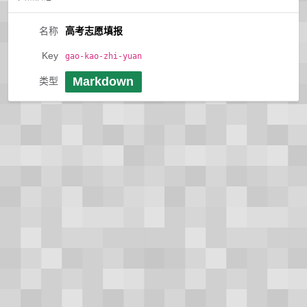
名称
高考志愿填报
Key
gao-kao-zhi-yuan
Markdown
类型