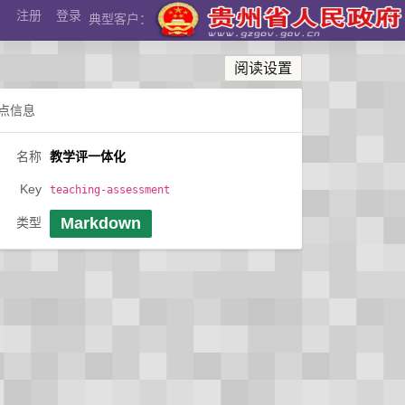
注册
登录
典型客户：
阅读设置
点信息
名称
教学评一体化
Key
teaching-assessment
Markdown
类型