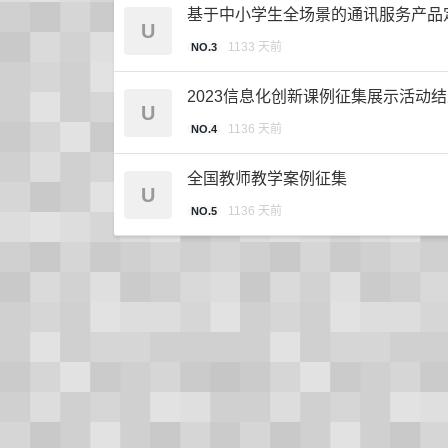
基于中小学生全场景的通讯服务产品
U
1133 天前
NO.3
2023信息化创新课例征集展示活动
U
1136 天前
NO.4
全国教师教学案例征集
U
1136 天前
NO.5