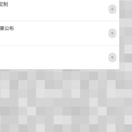
定制
0
结果公布
0
0