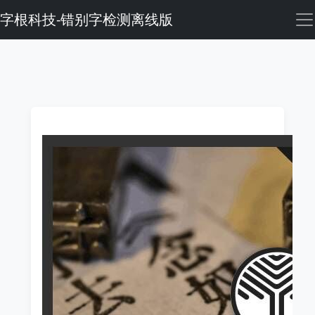
字根科技-错别字检测离线版