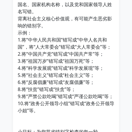
国名、国家机构名称，以及党和国家领导人姓
名写错。
背离社会主义核心价值观，有可能产生恶劣影
响的错别字。
示例：
1.将“中华人民共和国”错写成“中华人名共和
国”，将“人大常委会”错写成“大人常委会”等；
2.将“中国共产党”错写成“中国共产常”等；
3.将“祖国万岁”错写成“祖国万死”等；
4.将“科学发展观”错写成“科学发展现”等；
5.将“社会主义”错写成“杜会主义”等；
6.将“反腐倡廉”错写成“友腐倡廉”等；
8.将“扶贫”错写成“扶贪”等；
9.将“严禁公款吃喝”错写成“严谨公款吃喝”等；
10.将“政务公开领导小组”错写成“政务公开领导
小姐”等。
小目标：为您节省错别字检查的每一秒。