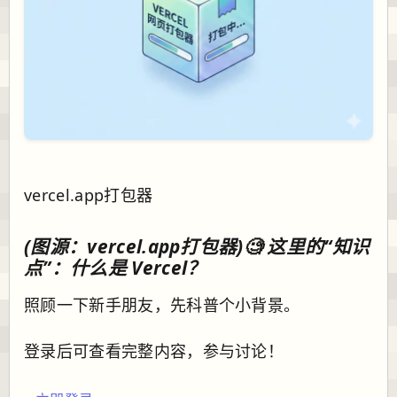
vercel.app打包器
(图源：vercel.app打包器)🧐 这里的“知识
点”：什么是 Vercel？
照顾一下新手朋友，先科普个小背景。
登录后可查看完整内容，参与讨论！