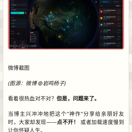
微博截图
(图源：微博 @岩鸣杨子)
看着很热血对不对？
但是，问题来了。
当博主兴冲冲地把这个“神作”分享给亲朋好友
时，大家却发现——
点不开！
或者加载速度慢到
让你怀疑人生。