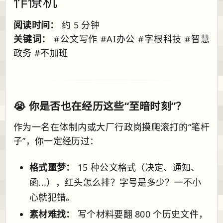
作僚机
阅读时间：
约 5 分钟
关键词：
#公文写作 #AI办公 #字根科技 #智慧
政务 #不加班
😭 你是否也在经历这些“至暗时刻”？
作为一名在体制内或大厂行政岗摸爬滚打的“笔杆
子”，你一定经历过：
格式噩梦：
15 种公文格式（决定、通知、
函...），红头怎么排？字号是多少？一不小
心就犯错。
素材难找：
写个材料要翻 800 个历史文件，