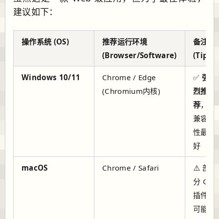
建议如下：
操作系统 (OS)
推荐运行环境
备注
(Browser/Software)
(Tips)
Windows 10/11
Chrome / Edge
✅
强
(Chromium内核)
烈推
荐
，
兼容
性最
好
macOS
Chrome / Safari
⚠️ 部
分 OA
插件
可能