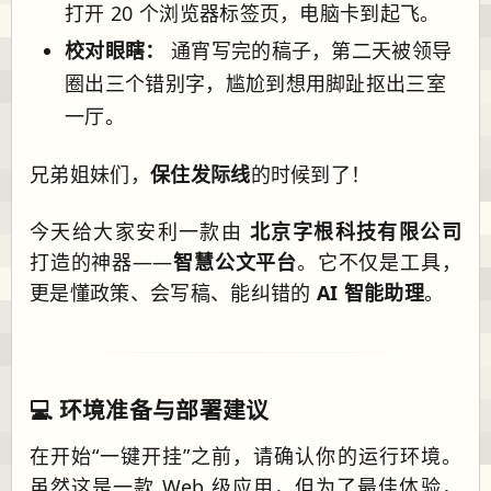
打开 20 个浏览器标签页，电脑卡到起飞。
校对眼瞎：
通宵写完的稿子，第二天被领导
圈出三个错别字，尴尬到想用脚趾抠出三室
一厅。
兄弟姐妹们，
保住发际线
的时候到了！
今天给大家安利一款由
北京字根科技有限公司
打造的神器——
智慧公文平台
。它不仅是工具，
更是懂政策、会写稿、能纠错的
AI 智能助理
。
💻 环境准备与部署建议
在开始“一键开挂”之前，请确认你的运行环境。
虽然这是一款 Web 级应用，但为了最佳体验，