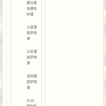
满分语
法病句
纠错
小说错
别字检
查
公文错
别字检
查
合同错
别字检
查
JCJC