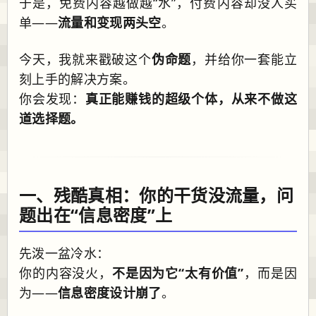
于是，免费内容越做越“水”，付费内容却没人买
单——
流量和变现两头空
。
今天，我就来戳破这个
伪命题
，并给你一套能立
刻上手的解决方案。
你会发现：
真正能赚钱的超级个体，从来不做这
道选择题。
一、残酷真相：你的干货没流量，问
题出在“信息密度”上
先泼一盆冷水：
你的内容没火，
不是因为它“太有价值”
，而是因
为——
信息密度设计崩了
。