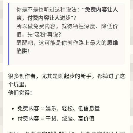
你是不是也听过这种说法：
“免费内容让人
爽，付费内容让人进步”
？
所以做免费内容，就得牺牲深度、降低价
值，先“吸粉”再说？
醒醒吧，这可能是你创作路上最大的
思维
陷阱
！
很多创作者，尤其是刚起步的新手，都掉进了这
个坑里。
他们觉得：
免费内容 = 娱乐、轻松、低信息量
付费内容 = 干货、烧脑、高价值