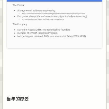
当年的愿景