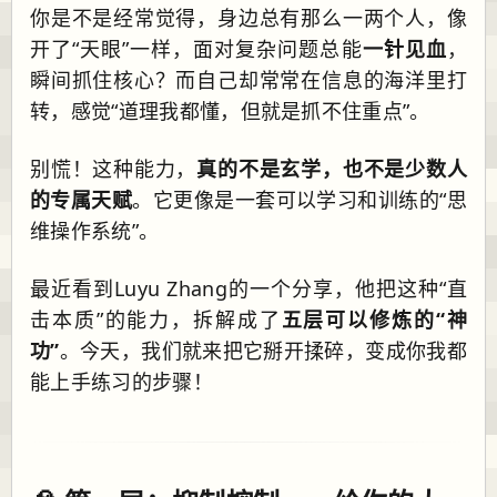
你是不是经常觉得，身边总有那么一两个人，像
开了“天眼”一样，面对复杂问题总能
一针见血
，
瞬间抓住核心？而自己却常常在信息的海洋里打
转，感觉“道理我都懂，但就是抓不住重点”。
别慌！这种能力，
真的不是玄学，也不是少数人
的专属天赋
。它更像是一套可以学习和训练的“思
维操作系统”。
最近看到Luyu Zhang的一个分享，他把这种“直
击本质”的能力，拆解成了
五层可以修炼的“神
功”
。今天，我们就来把它掰开揉碎，变成你我都
能上手练习的步骤！