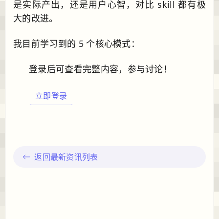
是实际产出，还是用户心智，对比 skill 都有极
大的改进。
我目前学习到的 5 个核心模式：
登录后可查看完整内容，参与讨论！
立即登录
返回最新资讯列表