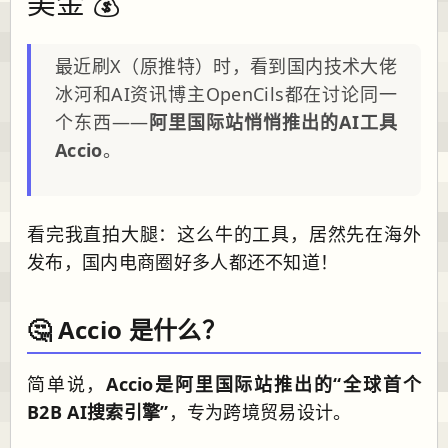
美金 💰
最近刷X（原推特）时，看到国内技术大佬
冰河和AI资讯博主OpenCils都在讨论同一
个东西——
阿里国际站悄悄推出的AI工具
Accio
。
看完我直拍大腿：这么牛的工具，居然先在海外
发布，国内电商圈好多人都还不知道！
🤔 Accio 是什么？
简单说，
Accio是阿里国际站推出的“全球首个
B2B AI搜索引擎”
，专为跨境贸易设计。