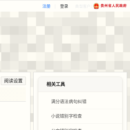
注册
|
登录
典型客户:
阅读设置
相关工具
满分语法病句纠错
小说错别字检查