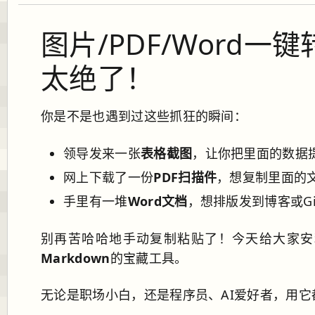
图片/PDF/Word一
太绝了！
你是不是也遇到过这些抓狂的瞬间：
领导发来一张
表格截图
，让你把里面的数据
网上下载了一份
PDF扫描件
，想复制里面的
手里有一堆
Word文档
，想排版发到博客或Gi
别再苦哈哈地手动复制粘贴了！今天给大家安
Markdown
的宝藏工具。
无论是职场小白，还是程序员、AI爱好者，用它