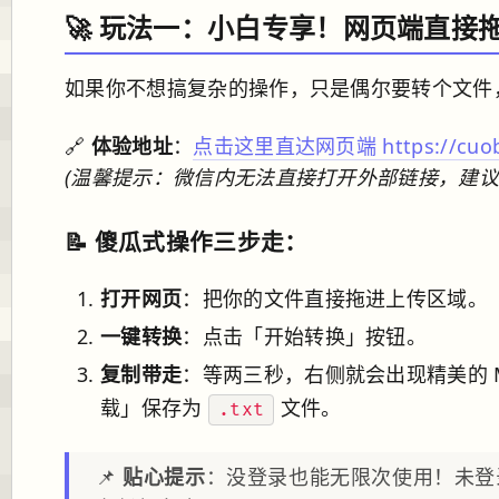
🚀 玩法一：小白专享！网页端直接
如果你不想搞复杂的操作，只是偶尔要转个文件
🔗
体验地址
：
点击这里直达网页端 https://cuobiezi
(温馨提示：微信内无法直接打开外部链接，建议
📝 傻瓜式操作三步走：
打开网页
：把你的文件直接拖进上传区域。
一键转换
：点击「开始转换」按钮。
复制带走
：等两三秒，右侧就会出现精美的 M
载」保存为
文件。
.txt
📌
贴心提示
：没登录也能无限次使用！未登