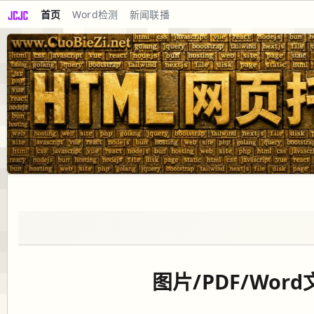
首页
Word检测
新闻联播
图片/PDF/Wor