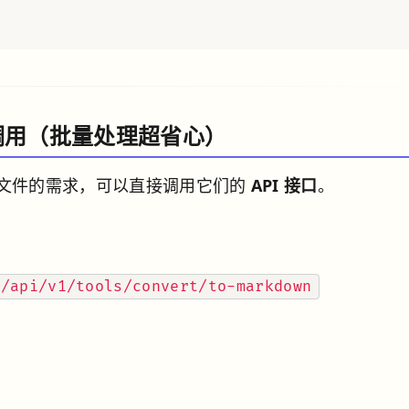
接口调用（批量处理超省心）
文件的需求，可以直接调用它们的
API 接口
。
t/api/v1/tools/convert/to-markdown