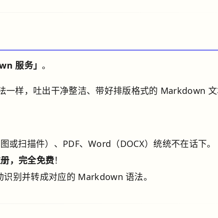
own 服务」
。
样，吐出干净整洁、带好排版格式的 Markdown 
bP 截图或扫描件）、PDF、Word（DOCX）统统不在话下。
注册，完全免费
！
别并转成对应的 Markdown 语法。