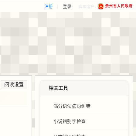
注册
|
登录
典型客户:
阅读设置
相关工具
满分语法病句纠错
小说错别字检查