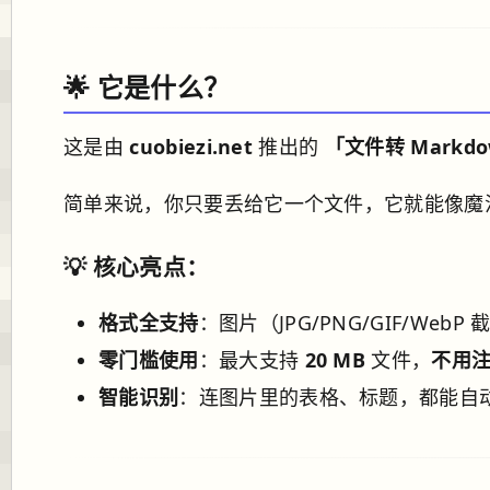
🌟 它是什么？
这是由
cuobiezi.net
推出的
「文件转 Markd
简单来说，你只要丢给它一个文件，它就能像魔法一
💡 核心亮点：
格式全支持
：图片（JPG/PNG/GIF/We
零门槛使用
：最大支持
20 MB
文件，
不用
智能识别
：连图片里的表格、标题，都能自动识