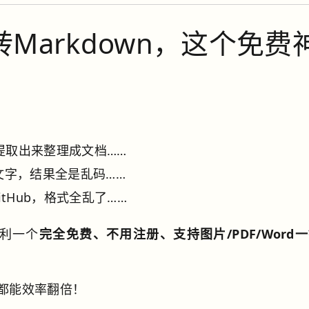
键转Markdown，这个免费
提取出来整理成文档……
文字，结果全是乱码……
tHub，格式全乱了……
利一个
完全免费、不用注册、支持图片/PDF/Word
都能效率翻倍！