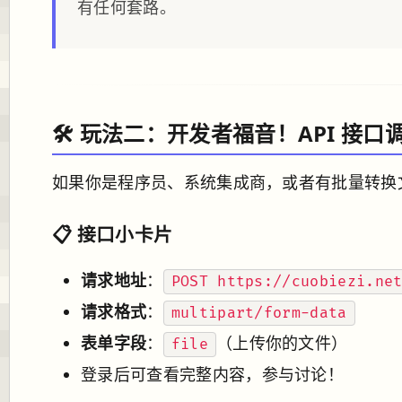
有任何套路。
🛠️ 玩法二：开发者福音！API 
如果你是程序员、系统集成商，或者有批量转换
📋 接口小卡片
请求地址
：
POST https://cuobiezi.ne
请求格式
：
multipart/form-data
表单字段
：
（上传你的文件）
file
登录后可查看完整内容，参与讨论！