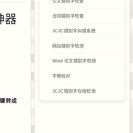
公文错别字检查
神器
合同错别字检查
JCJC错别字纠错系统
网站错别字检测
Word 论文错别字检测
字根校对
JCJC错别字在线检测
一键转成