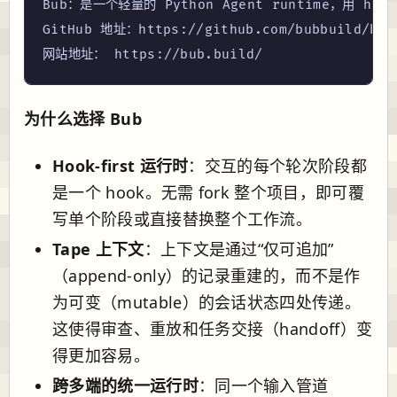
Bub：是一个轻量的 Python Agent runtime，用 h
GitHub 地址：https://github.com/bubbuild/bub

为什么选择 Bub
Hook-first 运行时
：交互的每个轮次阶段都
是一个 hook。无需 fork 整个项目，即可覆
写单个阶段或直接替换整个工作流。
Tape 上下文
：上下文是通过“仅可追加”
（append-only）的记录重建的，而不是作
为可变（mutable）的会话状态四处传递。
这使得审查、重放和任务交接（handoff）变
得更加容易。
跨多端的统一运行时
：同一个输入管道