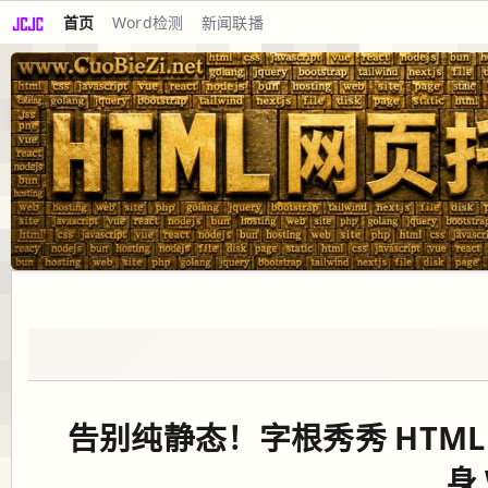
首页
Word检测
新闻联播
告别纯静态！字根秀秀 HTM
身 