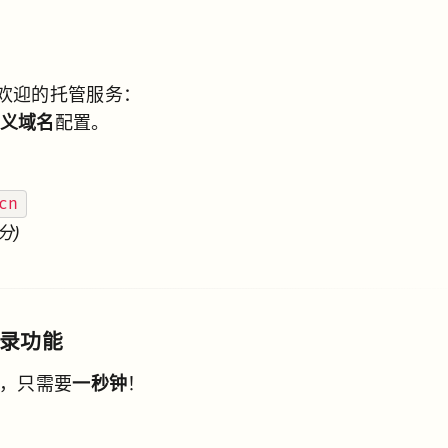
欢迎的托管服务：
义域名
配置。
cn
分)
登录功能
秀，只需要
一秒钟
！