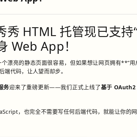
秀秀 HTML 托管现已支持
Web App！
一个漂亮的静态页面很容易，但如果想让网页拥有**“用
和后端代码，让人望而却步。
服务
迎来了重磅更新——我们正式上线了
基于 OAuth
avaScript，也完全不需要写任何后端代码，就能让你的