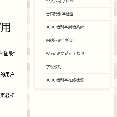
公文错别字检查
合同错别字检查
“用
JCJC错别字纠错系统
网站错别字检测
户登录”
Word 论文错别字检测
字根校对
2 的用户
JCJC错别字在线检测
网页轻松