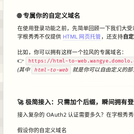
🌐 专属你的自定义域名
在使用登录功能之前，先简单回顾一下我们大受
字根秀秀不仅提供
HTML 网页托管
，还支持
自定
比如，你可以拥有这样一个拉风的专属域名：
👉
https://html-to-web.wangye.domolo.
(其中
就是你可以自由定义的部
html-to-web
🚀 极简接入：只需加个后缀，瞬间拥有
接入复杂的 OAuth2 认证需要多久？在字根秀
假设你的自定义域名