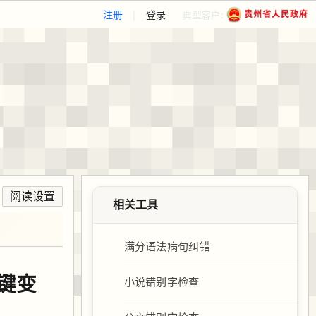
注册
|
登录
典型客户:
阅读设置
相关工具
满分语法病句纠错
一键变
小说错别字检查