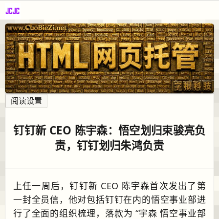
阅读设置
钉钉新 CEO 陈宇森：悟空划归束骏亮负
责，钉钉划归朱鸿负责
上任一周后，钉钉新 CEO 陈宇森首次发出了第
一封全员信，他对包括钉钉在内的悟空事业部进
行了全面的组织梳理，落款为 “宇森 悟空事业部