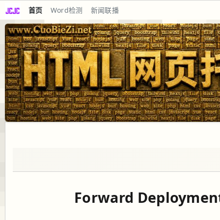
首页
Word检测
新闻联播
Forward Deploym