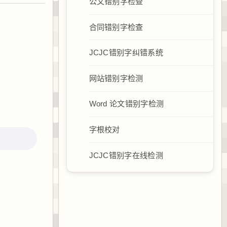
公文错别字检查
合同错别字检查
JCJC错别字纠错系统
网站错别字检测
Word 论文错别字检测
字根校对
JCJC错别字在线检测