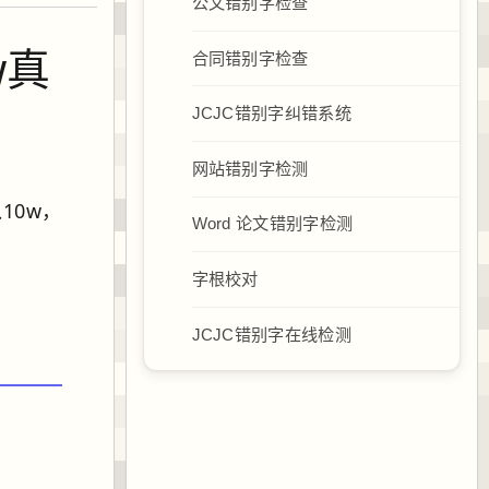
公文错别字检查
w真
合同错别字检查
JCJC错别字纠错系统
网站错别字检测
10w，
Word 论文错别字检测
字根校对
JCJC错别字在线检测