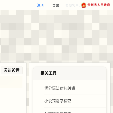
注册
|
登录
典型客户:
阅读设置
相关工具
满分语法病句纠错
！
小说错别字检查