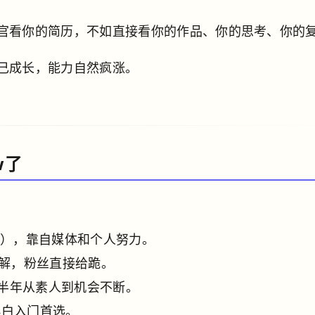
官看你的简历，不如直接看你的作品、你的思考、你的
己成长，能力自然疯涨。
w了
民币），靠自媒体和个人努力。
见解，粉丝直接给跪。
，半年从素人到机会不断。
小白入门首选。