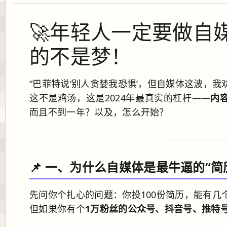
🚀年轻人一定要做自
的不是梦！
“巴菲特说‘别人贪婪我恐惧’，但自媒体这波，我
这不是鸡汤，这是2024年最真实的杠杆——
内
而且不到一年？以及，怎么开始？
📌 一、为什么自媒体是最牛逼的“简
先问你个扎心的问题：你投100份简历，能有几
但如果你有个
1万粉丝的公众号、抖音号、推特