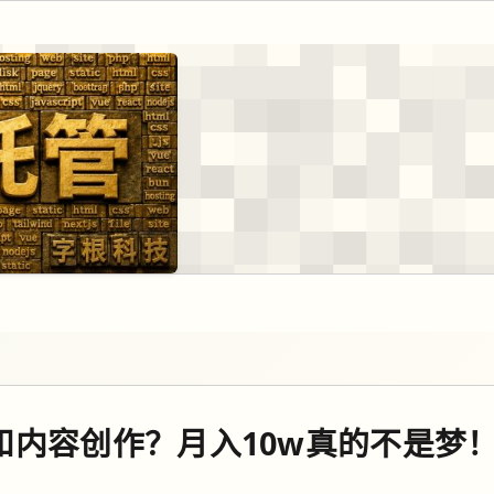
和内容创作？月入10w真的不是梦